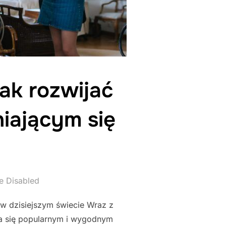
ak rozwijać
iającym się
e Disabled
 w dzisiejszym świecie Wraz z
ła się popularnym i wygodnym