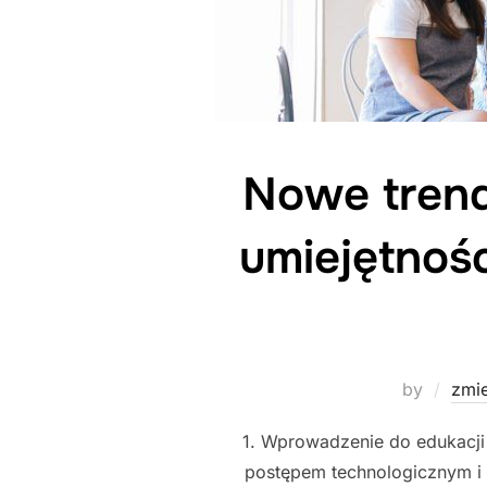
Nowe trendy
umiejętnoś
by
zmie
1. Wprowadzenie do edukacji 
postępem technologicznym i 