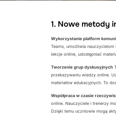
1. Nowe metody in
Wykorzystanie platform komun
Teams, umożliwia nauczycielom 
lekcje online, udostępniać mater
Tworzenie grup dyskusyjnych
T
przekazywaniu wiedzy online. Uc
materiałów edukacyjnych. To dos
Współpraca w czasie rzeczywi
online. Nauczyciele i trenerzy 
Dzięki temu uczniowie mogą akty