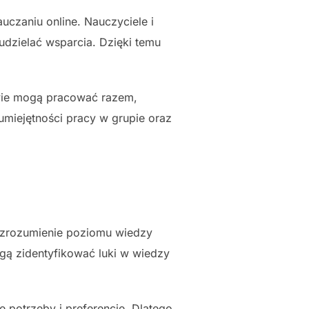
czaniu online. Nauczyciele i
udzielać wsparcia. Dzięki temu
owie mogą pracować razem,
umiejętności pracy w grupie oraz
 zrozumienie poziomu wiedzy
ą zidentyfikować luki w wiedzy
potrzeby i preferencje. Dlatego