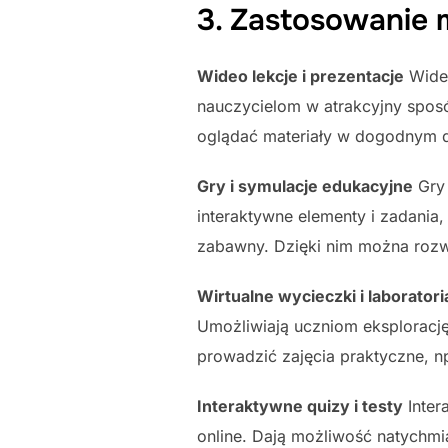
3. Zastosowanie 
Wideo lekcje i prezentacje
Wideo
nauczycielom w atrakcyjny spos
oglądać materiały w dogodnym dl
Gry i symulacje edukacyjne
Gry 
interaktywne elementy i zadania
zabawny. Dzięki nim można rozwi
Wirtualne wycieczki i laboratori
Umożliwiają uczniom eksplorację
prowadzić zajęcia praktyczne, np
Interaktywne quizy i testy
Inter
online. Dają możliwość natychm