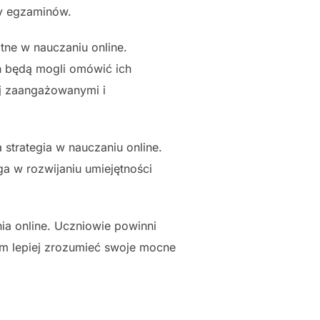
zy egzaminów.
tne w nauczaniu online.
h będą mogli omówić ich
ej zaangażowanymi i
 strategia w nauczaniu online.
a w rozwijaniu umiejętności
a online. Uczniowie powinni
 im lepiej zrozumieć swoje mocne