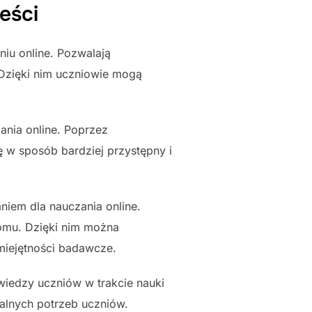
eści
iu online. Pozwalają
Dzięki nim uczniowie mogą
ania online. Poprzez
ę w sposób bardziej przystępny i
niem dla nauczania online.
domu. Dzięki nim można
umiejętności badawcze.
wiedzy uczniów w trakcie nauki
alnych potrzeb uczniów.