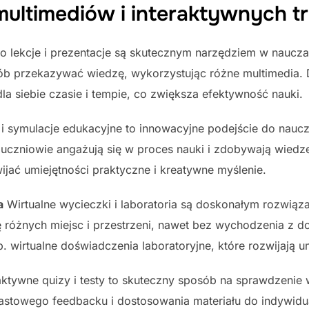
multimediów i interaktywnych tr
 lekcje i prezentacje są skutecznym narzędziem w nauczan
ób przekazywać wiedzę, wykorzystując różne multimedia. 
a siebie czasie i tempie, co zwiększa efektywność nauki.
i symulacje edukacyjne to innowacyjne podejście do naucz
, uczniowie angażują się w proces nauki i zdobywają wiedz
jać umiejętności praktyczne i kreatywne myślenie.
a
Wirtualne wycieczki i laboratoria są doskonałym rozwiąza
 różnych miejsc i przestrzeni, nawet bez wychodzenia z 
. wirtualne doświadczenia laboratoryjne, które rozwijają 
aktywne quizy i testy to skuteczny sposób na sprawdzenie 
iastowego feedbacku i dostosowania materiału do indywidu