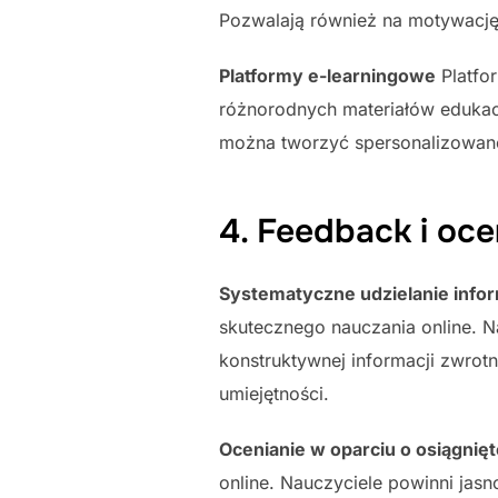
Pozwalają również na motywację 
Platformy e-learningowe
Platfo
różnorodnych materiałów edukacy
można tworzyć spersonalizowane
4. Feedback i oc
Systematyczne udzielanie infor
skutecznego nauczania online. N
konstruktywnej informacji zwrot
umiejętności.
Ocenianie w oparciu o osiągnięt
online. Nauczyciele powinni jasn