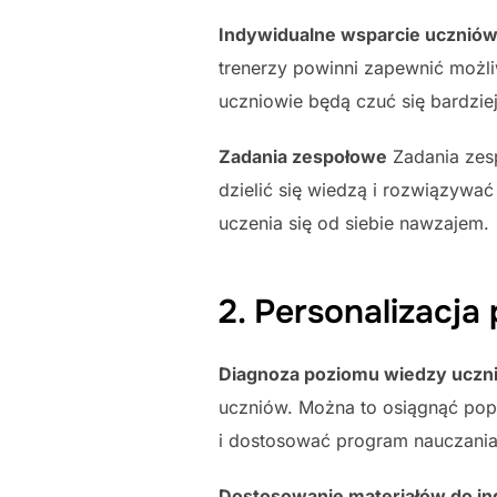
Indywidualne wsparcie ucznió
trenerzy powinni zapewnić możli
uczniowie będą czuć się bardzie
Zadania zespołowe
Zadania zesp
dzielić się wiedzą i rozwiązywać
uczenia się od siebie nawzajem.
2. Personalizacja
Diagnoza poziomu wiedzy uczn
uczniów. Można to osiągnąć pop
i dostosować program nauczania
Dostosowanie materiałów do in