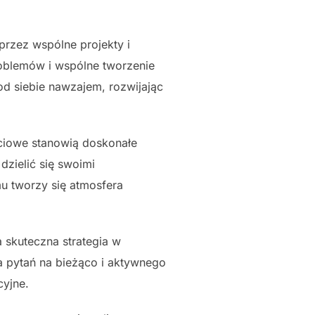
rzez wspólne projekty i
oblemów i wspólne tworzenie
od siebie nawzajem, rozwijając
ciowe stanowią doskonałe
dzielić się swoimi
u tworzy się atmosfera
 skuteczna strategia w
a pytań na bieżąco i aktywnego
cyjne.