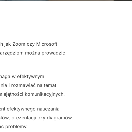
h jak Zoom czy Microsoft
 narzędziom można prowadzić
pomaga w efektywnym
nia i rozmawiać na temat
miejętności komunikacyjnych.
ent efektywnego nauczania
tów, prezentacji czy diagramów.
ać problemy.