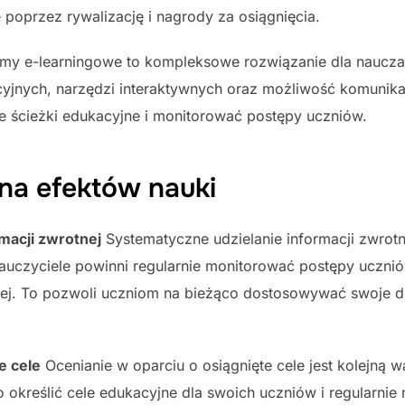
poprzez rywalizację i nagrody za osiągnięcia.
rmy e-learningowe to kompleksowe rozwiązanie dla nauczan
jnych, narzędzi interaktywnych oraz możliwość komunikac
 ścieżki edukacyjne i monitorować postępy uczniów.
ena efektów nauki
macji zwrotnej
Systematyczne udzielanie informacji zwrot
auczyciele powinni regularnie monitorować postępy ucznió
nej. To pozwoli uczniom na bieżąco dostosowywać swoje dz
e cele
Ocenianie w oparciu o osiągnięte cele jest kolejną 
o określić cele edukacyjne dla swoich uczniów i regularnie