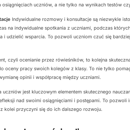
 osiągnięciach uczniów, a nie tylko na wynikach testów c
tacje
Indywidualne rozmowy i konsultacje są niezwykle isto
zas na indywidualne spotkania z uczniami, podczas któryc
a i udzielić wsparcia. To pozwoli uczniom czuć się bardzi
t, czyli ocenianie przez rówieśników, to kolejna skuteczna
o oceny pracy swoich kolegów z klasy. To nie tylko pomag
 wymianę opinii i współpracę między uczniami.
uczniów jest kluczowym elementem skutecznego nauczani
efleksji nad swoimi osiągnięciami i postępami. To pozwoli
z kolei przyczyni się do ich dalszego rozwoju.