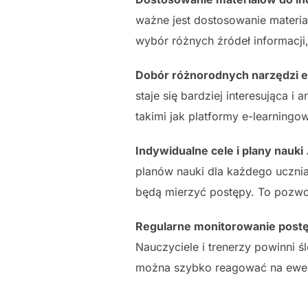
ważne jest dostosowanie materia
wybór różnych źródeł informacji
Dobór różnorodnych narzędzi 
staje się bardziej interesująca 
takimi jak platformy e-learning
Indywidualne cele i plany nauki
planów nauki dla każdego ucznia.
będą mierzyć postępy. To pozwol
Regularne monitorowanie pos
Nauczyciele i trenerzy powinni ś
można szybko reagować na ewent