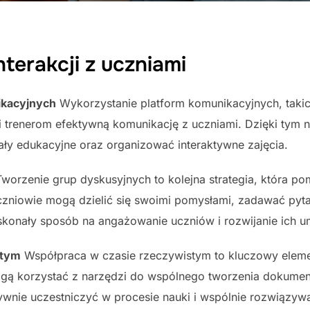
terakcji z uczniami
ikacyjnych
Wykorzystanie platform komunikacyjnych, takic
i trenerom efektywną komunikację z uczniami. Dzięki tym
iały edukacyjne oraz organizować interaktywne zajęcia.
worzenie grup dyskusyjnych to kolejna strategia, która 
zniowie mogą dzielić się swoimi pomysłami, zadawać pyta
konały sposób na angażowanie uczniów i rozwijanie ich u
stym
Współpraca w czasie rzeczywistym to kluczowy elem
mogą korzystać z narzędzi do wspólnego tworzenia dokumen
wnie uczestniczyć w procesie nauki i wspólnie rozwiązyw