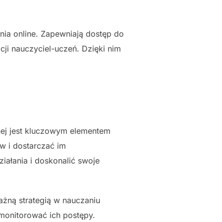
ia online. Zapewniają dostęp do
ji nauczyciel-uczeń. Dzięki nim
nej jest kluczowym elementem
w i dostarczać im
iałania i doskonalić swoje
ważną strategią w nauczaniu
 monitorować ich postępy.