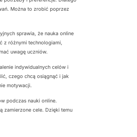
owań. Można to zrobić poprzez
jnych sprawia, że nauka online
ać z różnymi technologiami,
zymać uwagę uczniów.
alenie indywidualnych celów i
ić, czego chcą osiągnąć i jak
nie motywacji.
w podczas nauki online.
ją zamierzone cele. Dzięki temu