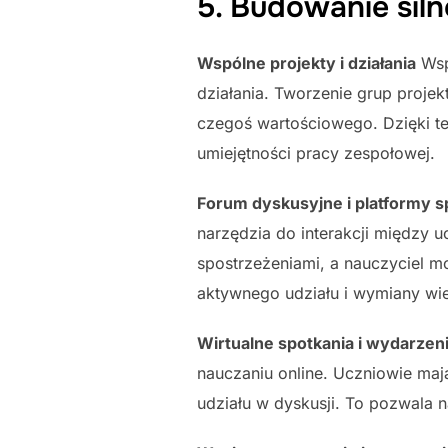
5. Budowanie siln
Wspólne projekty i działania
Wsp
działania. Tworzenie grup proj
czegoś wartościowego. Dzięki tem
umiejętności pracy zespołowej.
Forum dyskusyjne i platformy 
narzędzia do interakcji między 
spostrzeżeniami, a nauczyciel m
aktywnego udziału i wymiany wi
Wirtualne spotkania i wydarzen
nauczaniu online. Uczniowie maj
udziału w dyskusji. To pozwala 