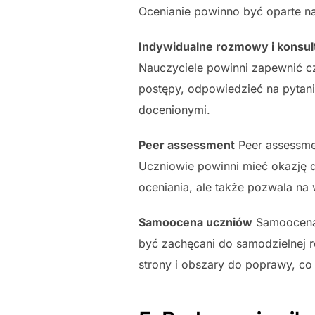
Ocenianie powinno być oparte na
Indywidualne rozmowy i konsul
Nauczyciele powinni zapewnić c
postępy, odpowiedzieć na pytani
docenionymi.
Peer assessment
Peer assessmen
Uczniowie powinni mieć okazję d
oceniania, ale także pozwala na
Samoocena uczniów
Samoocena 
być zachęcani do samodzielnej r
strony i obszary do poprawy, co 