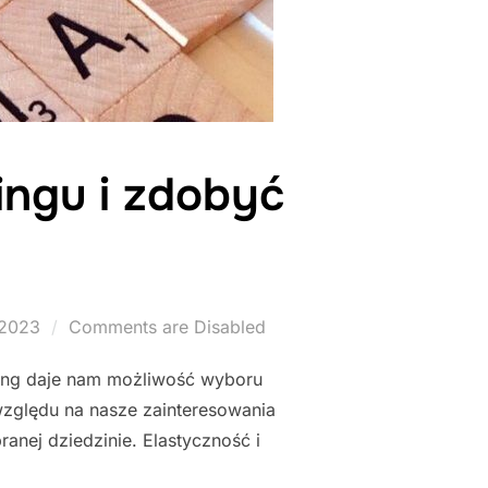
ingu i zdobyć
 2023
Comments are Disabled
ning daje nam możliwość wyboru
 względu na nasze zainteresowania
anej dziedzinie. Elastyczność i