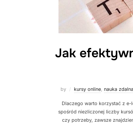
Jak efektywn
by
kursy online
,
nauka zdaln
Dlaczego warto korzystać z e-
spośród niezliczonej liczby kurs
czy potrzeby, zawsze znajdziem