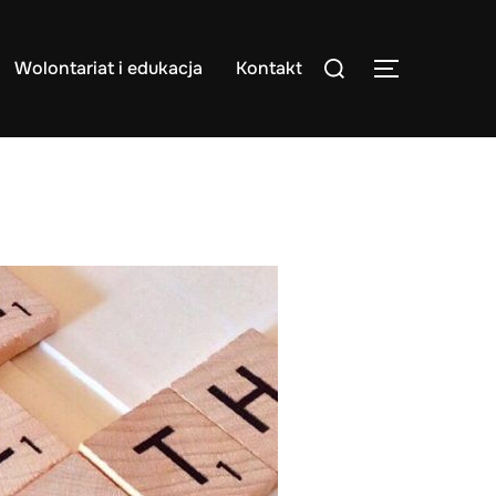
Search
Wolontariat i edukacja
Kontakt
TOGGLE S
for: