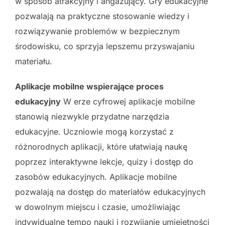
w sposób atrakcyjny i angażujący. Gry edukacyjne
pozwalają na praktyczne stosowanie wiedzy i
rozwiązywanie problemów w bezpiecznym
środowisku, co sprzyja lepszemu przyswajaniu
materiału.
Aplikacje mobilne wspierające proces
edukacyjny
W erze cyfrowej aplikacje mobilne
stanowią niezwykle przydatne narzędzia
edukacyjne. Uczniowie mogą korzystać z
różnorodnych aplikacji, które ułatwiają naukę
poprzez interaktywne lekcje, quizy i dostęp do
zasobów edukacyjnych. Aplikacje mobilne
pozwalają na dostęp do materiałów edukacyjnych
w dowolnym miejscu i czasie, umożliwiając
indywidualne tempo nauki i rozwijanie umiejętności